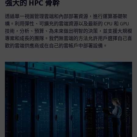
強大的 HPC 骨幹
透過單一視圖管理雲端和內部部署資源，進行運算基礎架
構。利用彈性、可擴充的雲端資源以及最新的 CPU 和 GPU
技術，分析、預算、為未來做出明智的決策，並支援大規模
專案和成長的團隊。我們無雲端的方法允許用戶選擇自己喜
歡的雲端供應商或在自己的雲帳戶中部署設備。