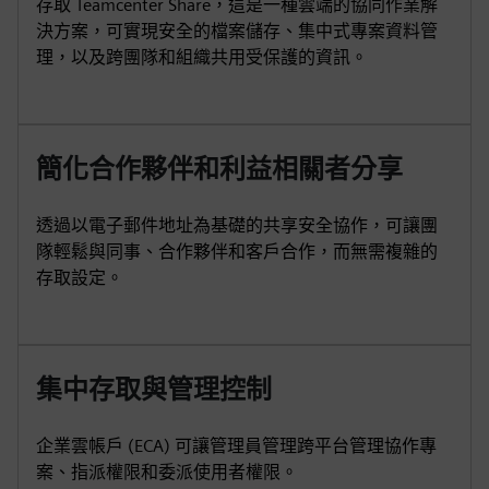
存取 Teamcenter Share，這是一種雲端的協同作業解
決方案，可實現安全的檔案儲存、集中式專案資料管
理，以及跨團隊和組織共用受保護的資訊。
簡化合作夥伴和利益相關者分享
透過以電子郵件地址為基礎的共享安全協作，可讓團
隊輕鬆與同事、合作夥伴和客戶合作，而無需複雜的
存取設定。
集中存取與管理控制
企業雲帳戶 (ECA) 可讓管理員管理跨平台管理協作專
案、指派權限和委派使用者權限。