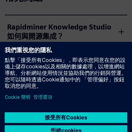
Rapidminer Knowledge Studio
如何與開源集成？
為什麼要使用 Rapidminer 知識
工作室的交互式決策樹？