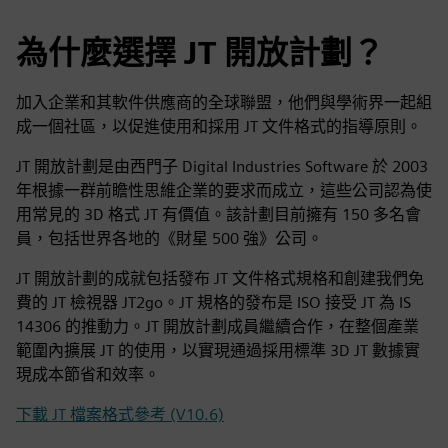
為什麼選擇 JT 開放計劃？
加入企業和其軟件供應商的全球聯盟，他們與學術界一起組
成一個社區，以促進使用和採用 JT 文件格式的指導原則。
JT 開放計劃是由西門子 Digital Industries Software 於 2003
年根據一群前瞻性思維企業的要求而成立，這些公司認為使
用常見的 3D 格式 JT 有價值。該計劃目前擁有 150 多名會
員，包括世界各地的《財星 500 強》公司。
JT 開放計劃的成就包括發布 JT 文件格式規格和創建我們免
費的 JT 檢視器 JT2go。JT 規格的發布是 ISO 接受 JT 為 IS
14306 的推動力。JT 開放計劃成員繼續合作，在整個產業
範圍內擴展 JT 的使用，以實現通過採用標準 3D JT 數據實
現成本節省和效率。
下載 JT 檔案格式參考 (V10.6)