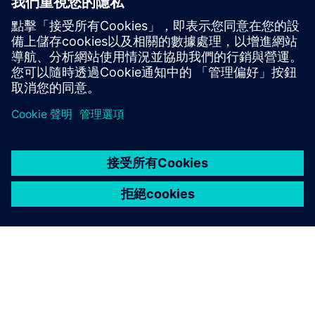
閱讀部落格
獲得 PLM 元件和一般 PLM 市場的新觀點。
造訪 PLM 元件部落格