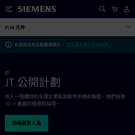
Siemens
PLM 元件
此頁面使用自動翻譯顯示。
是否要改為用英語檢視？
JT
JT 公開計劃
加入一個獨特的全球企業和其軟件供應商聯盟，他們促進
3D JT 數據的使用和採用。
聯絡銷售人員