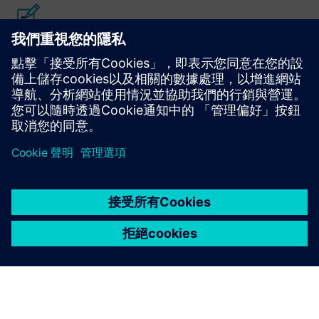
閱讀部落格
獲得 PLM 元件和一般 PLM 市場的新觀點。
造訪 PLM 元件部落格