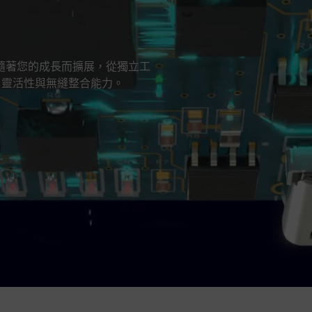
，能隨著您的成長而擴展，從獨立工
、靈活性與無縫整合能力。