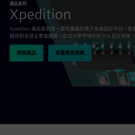
產品系列
Xpedition
Xpedition 產品系列是一套可擴展的電子系統設計平台
程師到全球企業皆適用，並提供業界領先的 PCB 設計技術
探索產品
查看買家指南