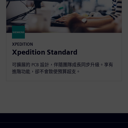
XPEDITION
Xpedition Standard
可擴展的 PCB 設計，伴隨團隊成長同步升級。享有
進階功能，卻不會致使預算超支。