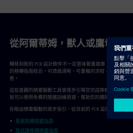
從阿爾蒂姆，獸人或鷹切換到 Xp
轉移到新的 PCB 設計軟件不一定意味著重建庫，重新檢
的移轉指南結合，可透過清晰、可重複的流程，協助您將現有的設
進。
這些直觀的精靈驅動工具會逐步引導您完成移轉，使過渡變得簡單
就可以使用免費的隨選訓練資源，幫助您的團隊快速加速並
存取由精靈驅動的逐步指引，從目前的 PCB 設計工具移動
專案移轉精靈指南
程式庫移轉精靈指南