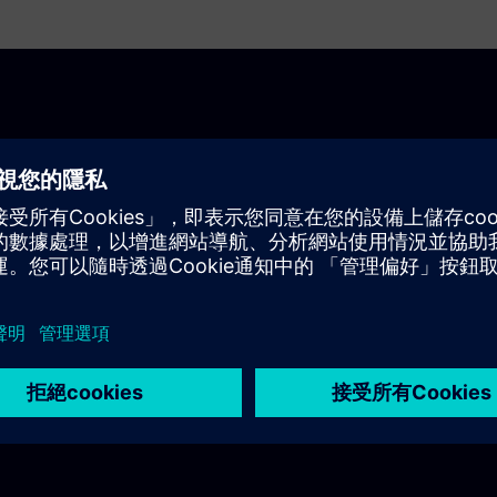
edition？
查每個舊式設計或中斷活動程序。西門子精靈式移轉工具與我們
計和程式庫整合到 Xpedition 中，讓您可以放心地前
而有效率。一旦您開始在 Xpedition 中進行設計，您
最大限度地提高生產力。
設計和資料庫。