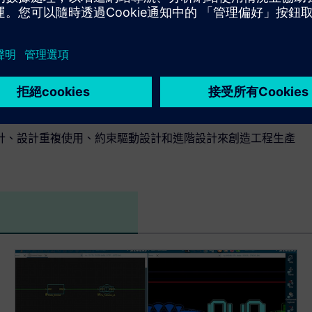
設計、設計重複使用、約束驅動設計和進階設計來創造工程生產