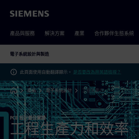
Siemens
產品與服務
解決方案
產業
合作夥伴生態系統
電子系統設計與製造
此頁面使用自動翻譯顯示。
是否要改為用英語檢視？
產品
電子系統設計
工程生產力
Home
PCB 設計最佳實踐
工程生產力和效率