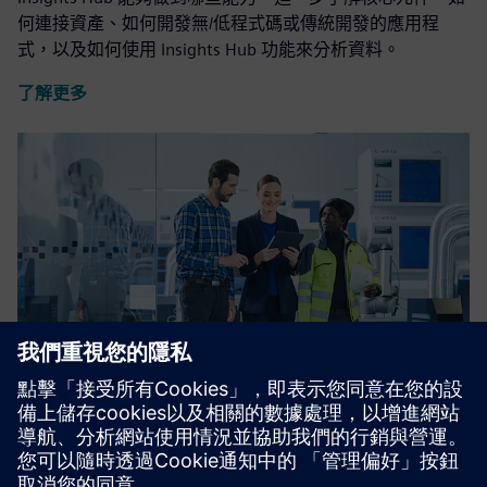
何連接資產、如何開發無/低程式碼或傳統開發的應用程
式，以及如何使用 Insights Hub 功能來分析資料。
了解更多