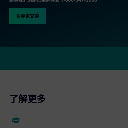
請與我們的銷售團隊聯繫 1-800-547-3000
與專家交談
了解更多