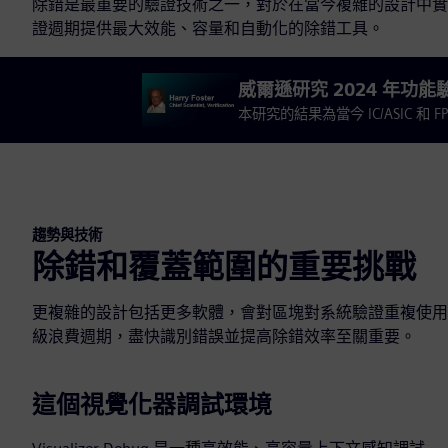
除錯是最重要的驗證技術之一，對於在當今複雜的設計中實
證週期提供最大效能、容量和自動化的除錯工具。
威爾遜研究 2024 年功能
本研究的結果為當今 IC/ASIC 和
趨勢與技術
除錯和覆蓋範圍的重要挑戰
更複雜的設計包括更多軟體，會對區塊對系統驗證重複使用
級浪費週期，盡快識別錯誤並提高除錯效率至關重要。
這個視覺化器調試環境