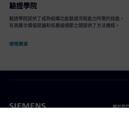
驗證學院
驗證學院提供了成熟組織功能驗證流程能力所需的技能，
在高層次價值提議和低層級細節之間提供了方法橋樑。
檢視資源
關於西
關於我