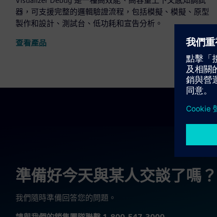
Visualizer Debug 是一種高效能、高容量上下文感知調試
器，可支援完整的邏輯驗證流程，包括模擬、模擬、原型
製作和設計、測試台、低功耗和宣告分析。
查看產品
準備好今天與某人交談了嗎？
我們隨時準備回答您的問題。