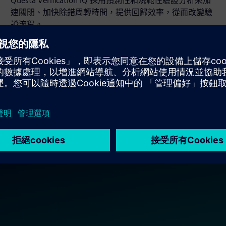
Questa Verification IQ 採用預測性和規範性驗證分析來加
速關閉、加快除錯周轉時間，提供回歸效率，從而改變驗
證流程。
查看產品