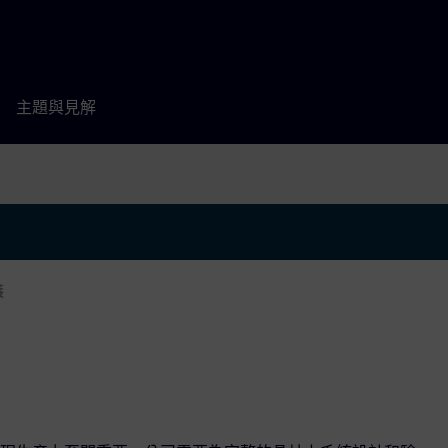
主題與見解
護