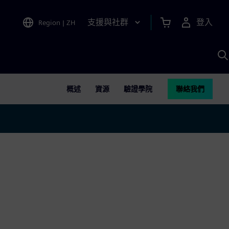
支援與社群
登入
Region
|
ZH
A
概述
資源
驗證學院
聯絡我們