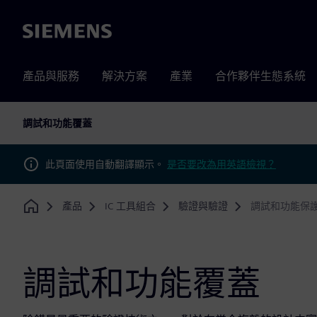
Siemens
產品與服務
解決方案
產業
合作夥伴生態系統
調試和功能覆蓋
此頁面使用自動翻譯顯示。
是否要改為用英語檢視？
產品
IC 工具組合
驗證與驗證
調試和功能保
Home
調試和功能覆蓋