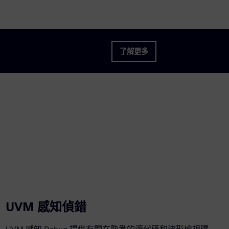
了解更多
UVM 感知偵錯