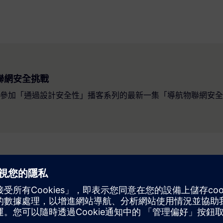
聯網安全挑戰
參加「通過設計安全性」播客系列的最新一集「導航物聯網安全