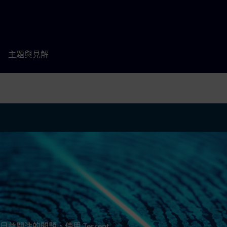
主題與見解
關注的問題，使用 Tessent