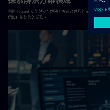
探索解決方案領域
利用 Tessent 安全與安全解決方案來改善您的業務，
們如何幫助您的業務。