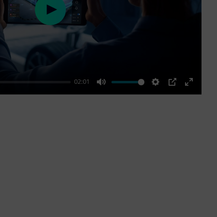
Play
02:01
Mute
Settings
PIP
Enter
fullscre