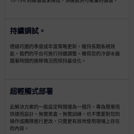
10-15% 的峰值需求降低，快速提供可衡量的價值。
持續調試。
透過可選的季度或年度策略更新，維持長期系統效
能。我們的平台可進行持續調整，確保您的冷卻水廠
隨著時間的推移情況而保持最佳化。
超輕觸式部署
此解決方案的一般設定時間僅為一個月，專為簡單而
快速而設計。無需黑盒，無需訓練，也不需要對您的
操作或團隊進行更改。只需更有效地使用現場上存在
的內容。