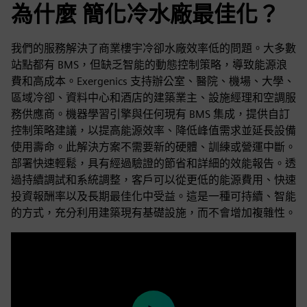
為什麼 簡化冷水廠最佳化？
我們的服務解決了商業樓宇冷卻水廠效率低的問題。大多數
站點都有 BMS，但缺乏智能的動態控制策略，導致能源浪
費和高成本。Exergenics 支持辦公室、醫院、機場、大學、
區域冷卻、資料中心和酒店的建築業主、設施經理和空調服
務供應商。機器學習引擎與任何現有 BMS 集成，提供自訂
控制策略建議，以提高能源效率、降低峰值需求並延長設備
使用壽命。此解決方案不需要新的硬體、訓練或營運中斷。
部署快速輕鬆，具有經過驗證的節省和詳細的效能報告。透
過持續調試和系統調整，客戶可以從更低的能源費用、快速
投資報酬率以及長期最佳化中受益。這是一種可持續、智能
的方式，充分利用建築現有基礎設施，而不會增加複雜性。