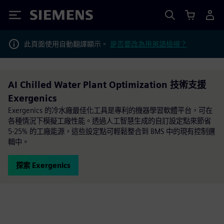
Siemens
此頁面使用自動翻譯顯示。
是否要改為用英語檢視？
AI Chilled Water Plant Optimization 技術支援
Exergenics
Exergenics 的冷水廠最佳化工具是專利的機器學習軟體平台，可在
各種情況下模擬工廠性能。透過人工智慧生成的自訂設定點來節省
5-25% 的工廠能源，這些設定點可輕鬆整合到 BMS 中的現有控制邏
輯中。
探索 Exergenics