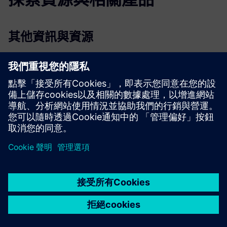
其他資訊與資源
Exergenics 獲得 2024 年「年度最佳創新者」稱號
Exergenics 榮獲 ARBS 2024 年數位與軟體卓越獎
雲端空調最佳化-智慧能源管理的未來
數位雙胞胎在 HVAC 最佳化中的力量
機器學習在能源效率和降低成本中的作用