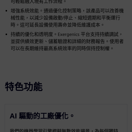
可輕鬆融入現有工作流程。
增強系統效能。通過優化控制策略，該產品可以改善機
械性能，以減少設備啟動/停止、縮短週期和平衡運行
時。這可延長設備使用壽命並降低維護成本。
持續的優化和透明度。Exergenics 平台支持持續調試，
並提供績效更新、儲蓄驗證和詳細的財務報告。使用者
可以在長期維持最高系統效率的同時保持控制權。
特色功能
AI 驅動的工廠優化。
我們的機器學習引擎模擬無數效能場景，為每個獨特