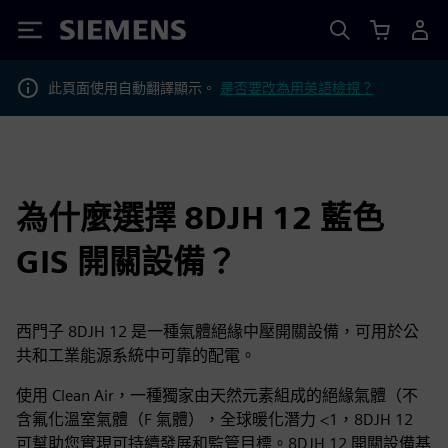
Siemens
此頁面使用自動翻譯顯示。
是否要改為用英語檢視？
為什麼選擇 8DJH 12 藍色
GIS 開關設備？
西門子 8DJH 12 是一種氣體絕緣中壓開關設備，可用於公
共和工業能源系統中可靠的配電。
使用 Clean Air，一種獨家由天然元素組成的絕緣氣體（不
含氟化溫室氣體（F 氣體），全球暖化潛力 <1，8DJH 12
可幫助您實現可持續發展和監管目標。8DJH 12 開關設備基