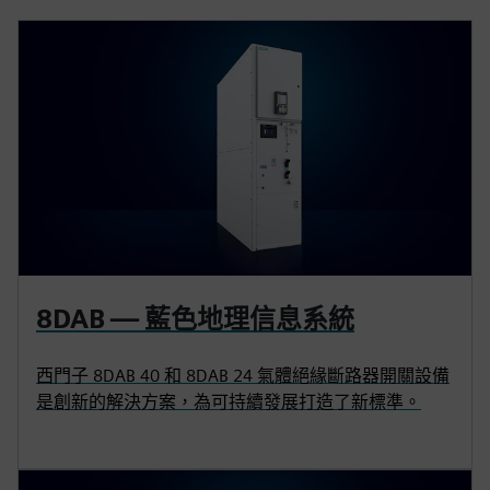
8DAB — 藍色地理信息系統
西門子 8DAB 40 和 8DAB 24 氣體絕緣斷路器開關設備
是創新的解決方案，為可持續發展打造了新標準。