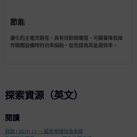
節能
優化的主電流路徑，具有低歐姆電阻，可顯著降低操
作開關設備時的功率損耗，從而提高其能源效率。
探索資源（英文）
閱讀
目錄 | 8DJH 12 — 藍色地理信息系統