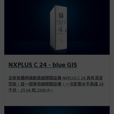
NXPLUS C 24 - blue GIS
全新氣體絕緣斷路器開關設備 NXPLUS C 24 具有清潔
空氣，是一個單母線開關設備，一次配電水平高達 24
千伏、25 kA 和 2500 A。