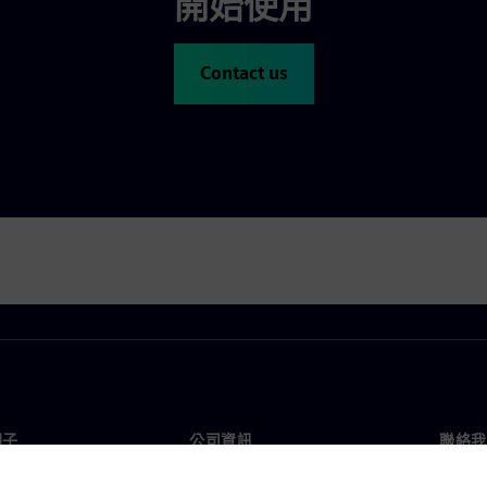
開始使用
Contact us
門子
公司資訊
聯絡我
們
公司
聯絡