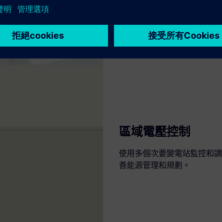
區域電壓控制
使用多個次要變電站監控和調
善能源管理和規劃。