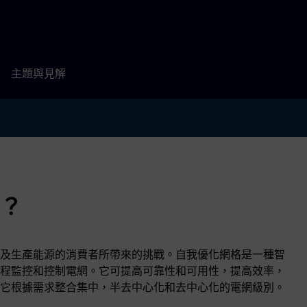
主題與見解
？
及生產能源的消費者所帶來的挑戰。自我優化網格是一種智
程監控和控制電網。它可提高可靠性和可用性，提高效率，
它根據需求整合集中，半去中心化和去中心化的電網級別。