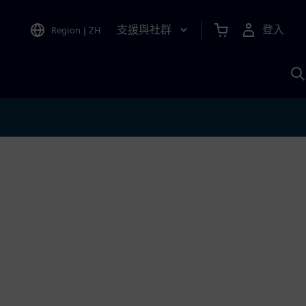
支援與社群
登入
Region
|
ZH
A