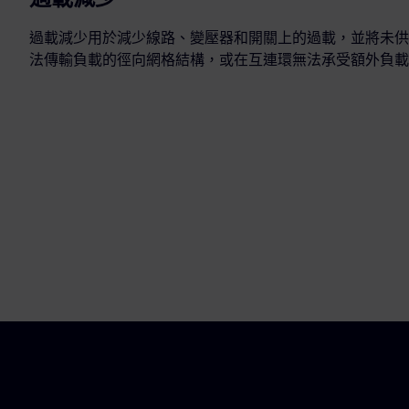
過載減少用於減少線路、變壓器和開關上的過載，並將未供
法傳輸負載的徑向網格結構，或在互連環無法承受額外負載