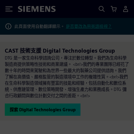
Siemens
此頁面使用自動翻譯顯示。
是否要改為用英語檢視？
CAST 技術支援 Digital Technologies Group
DTG 是一家生命科學諮詢公司，專注於數位轉型。我們為生命科學
製造商提供策略性技術和商業建議。 <br/>我們的專業團隊已經花了
數十年的時間來駕駛和為世界一些最大的製藥公司提供諮詢。我們
了解在高價值、嚴格監管的製造環境中工作的複雜性質。<br/>我們
在生命科學製造領域擁有豐富的技能和經驗，包括自動化和數位系
統、供應鏈管理、數位策略開發、增強生產力和業務成長。DTG 彌
合行政顧問與數位計劃交付之間的差距。<br/>
探索 Digital Technologies Group