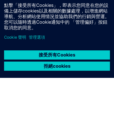
SieSTA：西門子可擴展的安全測試設備
先決條件