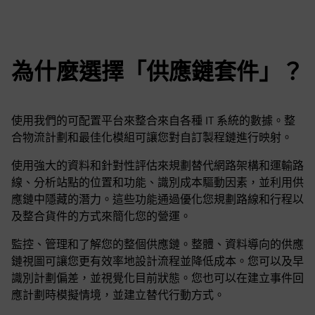
為什麼選擇「供應鏈套件」？
使用我們的可配置平台來整合來自各種 IT 系統的數據。整
合物流計劃和最佳化模組可讓您對自訂製程鏈進行映射。
使用強大的資料和針對性評估來規劃替代網路架構和運輸路
線、分析站點的位置和功能、識別成本驅動因素，並利用供
應鏈中隱藏的潛力。這些功能通過優化您規劃路線和行程以
及整合貨件的方式來簡化您的營運。
監控、管理和了解您的整個供應鏈。整體、資料導向的供應
鏈視圖可讓您更有效率地設計流程並降低成本。您可以及早
識別計劃偏差，並視覺化目前狀態。您也可以在建立事件回
應計劃時模擬情境，並建立替代行動方式。