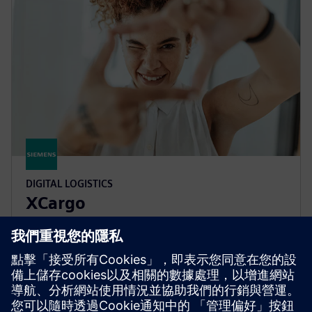
DIGITAL LOGISTICS
XCargo
設計物流網絡、規劃運輸路線、計算排放和通行費成
本，或計算合適的貨運費率，所有這些都只需使用一
種產品：xCargo。