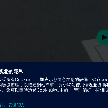
Pl
Play