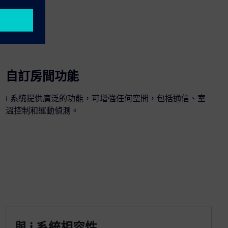
自訂房間功能
i-系統提供廣泛的功能，可增強任何空間，包括通信、室
溫控制和運動偵測。
與 i 系統相容性