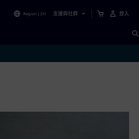
支援與社群
登入
Region
|
ZH
A