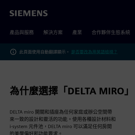
Siemens
產品與服務
解決方案
產業
合作夥伴生態系統
此頁面使用自動翻譯顯示。
是否要改為用英語檢視？
為什麼選擇「DELTA MIRO
DELTA miro 開關和插座為任何家庭或辦公空間帶
來一致的設計和靈活的功能。使用各種設計材料和
i-system 元件池，DELTA miro 可以滿足任何房間
的美學偏好和功能要求。