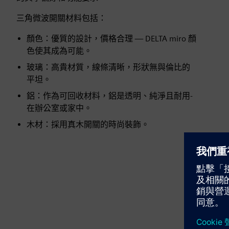
三角微波開關材料包括：
顏色：優質的設計，價格合理 — DELTA miro 顏
色使其成為可能。
玻璃：高貴材質，線條清晰，形狀無與倫比的
平坦。
鋁：作為可回收材料，鋁是透明、純淨且耐用-
在辦公室或家中。
木材：採用真木開關的時尚裝飾。