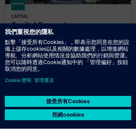
CAPITAL
Capital Connectors
Capital Connectors 可透過 MCAD、PLM 和模擬工具
進行無縫的電氣資料共用。