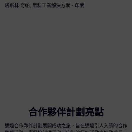
塔斯林·奇帕, 尼科工業解決方案，印度
米
合作夥伴計劃亮點
通過合作夥伴計劃展開成功之旅，旨在通過引人入勝的合作