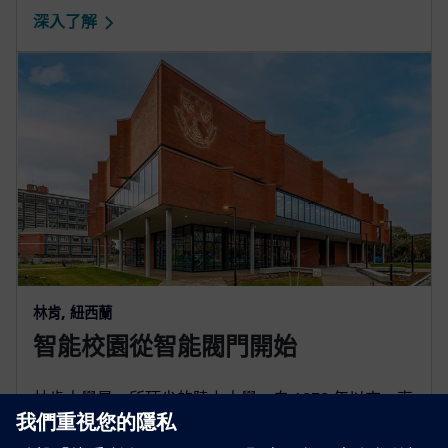
深入了解
林肯, 紐西蘭
智能校園從智能閥門開始
林肯大學是一所頂尖的陸上大學，自 1878 年以來一直
在解決緊迫的環境問題。它已設定自己的環境目標，
在 2030 年前實現碳中和，到 2050 年達到零碳足跡。