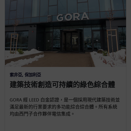
c
r
e
e
n
索非亞, 保加利亞
建築技術創造可持續的綠色綜合體
GORA 經 LEED 白金認證，是一個採用現代建築技術並
滿足最新的行業要求的多功能綜合綜合體。所有系統
均由西門子合作夥伴電信集成。