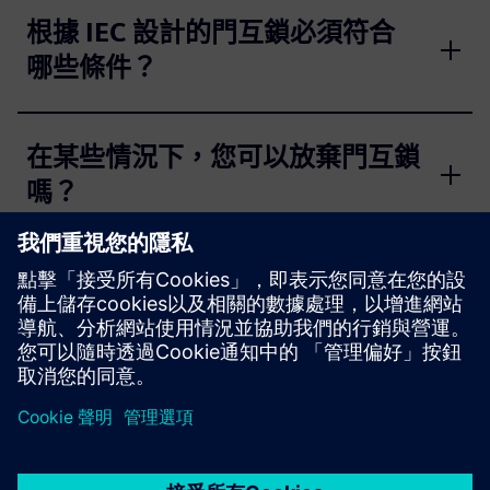
根據 IEC 設計的門互鎖必須符合
哪些條件？
在某些情況下，您可以放棄門互鎖
嗎？
根據 IEC 60204-1 和 61439-1，
旋轉桿可以用作門互鎖