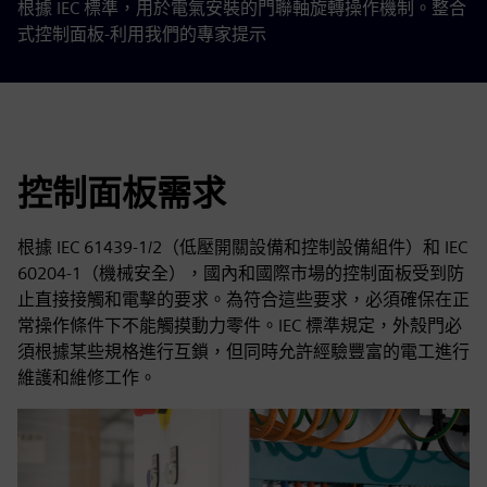
根據 IEC 標準，用於電氣安裝的門聯軸旋轉操作機制。整合
式控制面板-利用我們的專家提示
控制面板需求
根據 IEC 61439-1/2（低壓開關設備和控制設備組件）和 IEC
60204-1（機械安全），國內和國際市場的控制面板受到防
止直接接觸和電擊的要求。為符合這些要求，必須確保在正
常操作條件下不能觸摸動力零件。IEC 標準規定，外殼門必
須根據某些規格進行互鎖，但同時允許經驗豐富的電工進行
維護和維修工作。