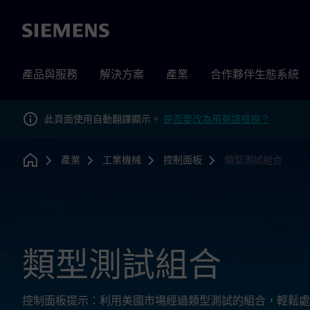
Siemens
產品與服務
解決方案
產業
合作夥伴生態系統
此頁面使用自動翻譯顯示。
是否要改為用英語檢視？
產業
工業機械
控制面板
類型測試組合
Home
類型測試組合
控制面板提示：利用美國市場經過類型測試的組合，輕鬆處理短