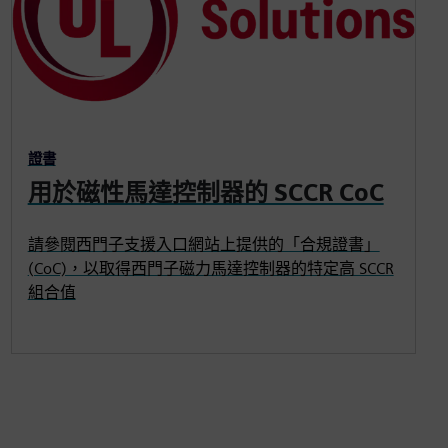
證書
用於磁性馬達控制器的 SCCR CoC
請參閱西門子支援入口網站上提供的「合規證書」
(CoC)，以取得西門子磁力馬達控制器的特定高 SCCR
組合值