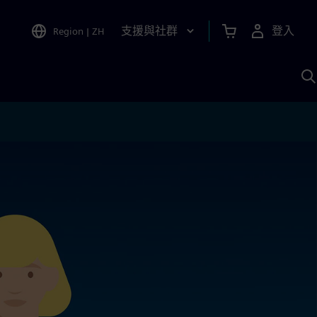
支援與社群
登入
Region
|
ZH
A