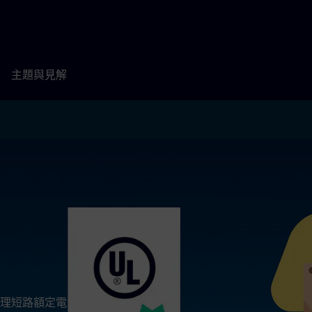
主題與見解
路額定電流 (SCCR)。