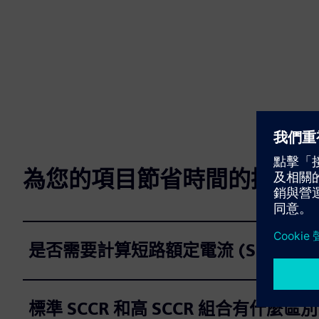
為您的項目節省時間的提示
是否需要計算短路額定電流 (SCCR)？
標準 SCCR 和高 SCCR 組合有什麼區