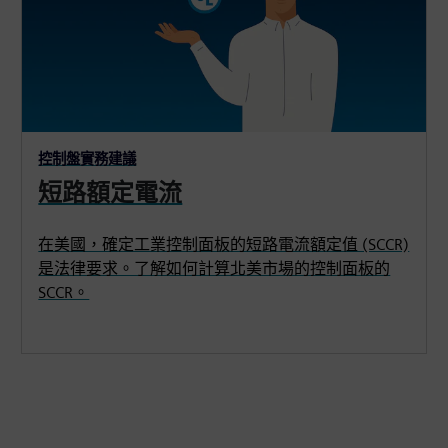
控制盤實務建議
短路額定電流
在美國，確定工業控制面板的短路電流額定值 (SCCR)
是法律要求。了解如何計算北美市場的控制面板的
SCCR。