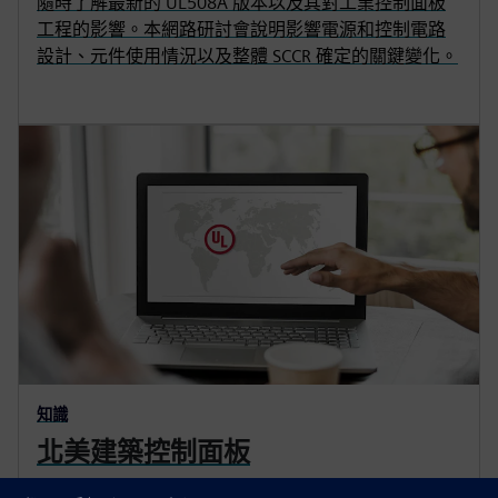
隨時了解最新的 UL508A 版本以及其對工業控制面板
工程的影響。本網路研討會說明影響電源和控制電路
設計、元件使用情況以及整體 SCCR 確定的關鍵變化。
知識
北美建築控制面板