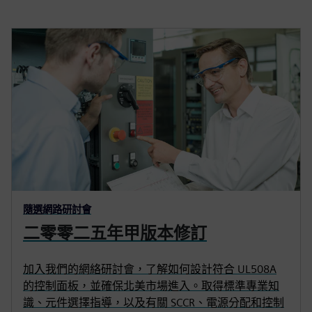
隨選網路研討會
二零零二五年甲版本修訂
加入我們的網絡研討會，了解如何設計符合 UL508A
的控制面板，並確保北美市場進入。取得標準專業知
識、元件選擇指導，以及有關 SCCR、電源分配和控制