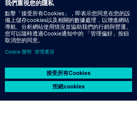
您是否面臨設計美國或加拿大控制面板的挑戰？您需
要一些背景知識，因為標準、法規和實踐與使用 IEC 標
準的市場上的標準、法規和實踐基本上不同。