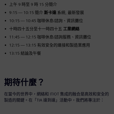
上午 9 時至 9 時 15 分簡介
9:15 — 10:15 簡介
斯卡達
系統, 最新發展
10:15 — 10:45 咖啡休息/諮詢、資訊攤位
十時四十五分至十一時四十五
工業網絡
11:45 — 12:15 咖啡休息/諮詢服務、資訊攤位
12:15 — 13:15 有效安全的連接和製造業應用
13:15 結論及午餐
期待什麼？
在當今的世界中，網絡和 IT/OT 集成的融合是高效和安全的
製造的關鍵。在「TIA 達到達」活動中，我們將專注於：