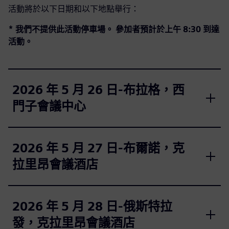
活動將於以下日期和以下地點舉行：
* 我們不提供此活動停車場。
參加者預計於上午 8:30 到達
活動。
2026 年 5 月 26 日-布拉格，西
門子會議中心
2026 年 5 月 27 日-布爾諾，克
拉里昂會議酒店
2026 年 5 月 28 日-俄斯特拉
發，克拉里昂會議酒店