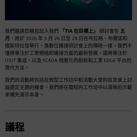
我們邀請您親自加入我們
「TIA 在目標上」
研討會在
五
月
，將於 2026 年 5 月 26 日至 28 日在布拉格、布爾諾和
俄斯特拉發舉行。像數位連接研討會上的傳統一樣，我們不
僅將專注於工業網絡和連接方面的最新發展，還將專注於
IT/OT 集成，以及 SCADA 視覺化的創新和工業 EDGE 平台的
現代方法。
我們的活動將包括在微型工作坊中和活動大堂的信息桌上討
論選定主題的機會。我們將在簡短的工作坊中以清晰的示範
來補充演示本身。
議程