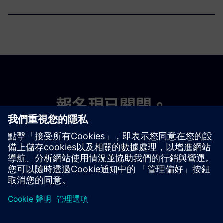
報名現已關閉。
如果您有興趣參加，請發送電子郵件至
tianadosah.cz@siemens.com。