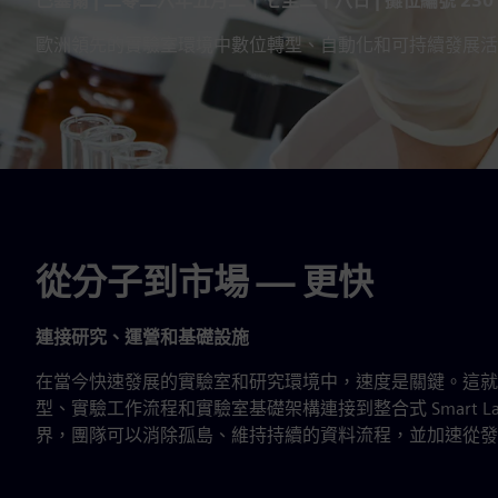
巴塞爾 | 二零二六年五月二十七至二十八日 | 攤位編號 230
歐洲領先的實驗室環境中數位轉型、自動化和可持續發展活
從分子到市場 — 更快
連接研究、運營和基礎設施
在當今快速發展的實驗室和研究環境中，速度是關鍵。這就
型、實驗工作流程和實驗室基礎架構連接到整合式 Smart La
界，團隊可以消除孤島、維持持續的資料流程，並加速從發