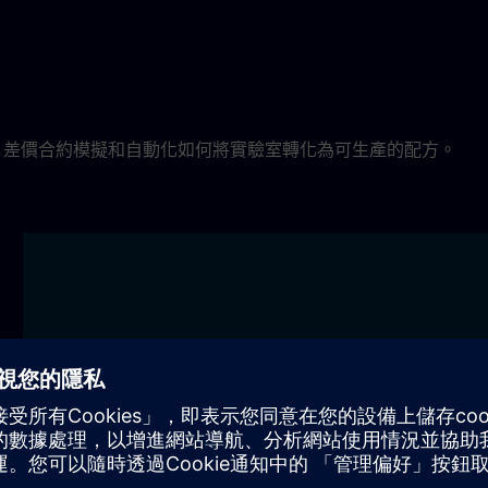
N)、差價合約模擬和自動化如何將實驗室轉化為可生產的配方。
互聯實驗室：一個數位數據平
項目 PEAR
台。零倉庫。
驗室模擬
透過一個連線的資料平台加速實驗室
PEARL 項目
週期：來自所有儀器的自動即時流程
字雙胞胎在真實