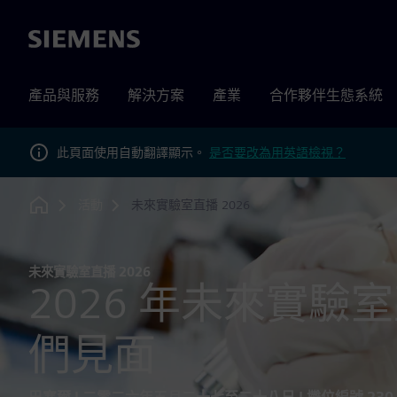
Siemens
產品與服務
解決方案
產業
合作夥伴生態系統
此頁面使用自動翻譯顯示。
是否要改為用英語檢視？
活動
未來實驗室直播 2026
Home
未來實驗室直播 2026
2026 年未來實驗
們見面