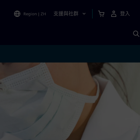
支援與社群
登入
Region
|
ZH
A