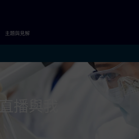
主題與見解
室直播與我