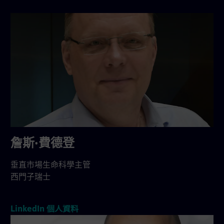
詹斯·費德登
垂直市場生命科學主管
西門子瑞士
LinkedIn 個人資料