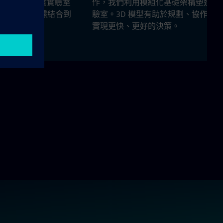
第一個獨立的真實實驗室
作，我們利用模組化基礎架構塑造實
擬和測量數據結合到
驗室。3D 模型有助於規劃、協作，
實現更快、更好的決策。