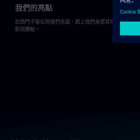
我們的亮點
在西門子展位與我們見面，踏上我們身歷其境的 270°
影院體驗。