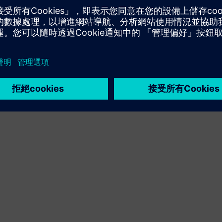
轉售／共同銷售西門子 Xcelerator 的軟體和數位化硬體
Service
針對西門子 Xcelerator 產品/解決方案提供服務，協助客戶
實施、整合、操作或維護該產品/解決方案