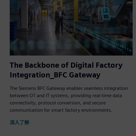
The Backbone of Digital Factory
Integration_BFC Gateway
The Siemens BFC Gateway enables seamless integration
between OT and IT systems, providing real-time data
connectivity, protocol conversion, and secure
communication for smart factory environments.
深入了解