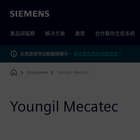
Siemens
產品與服務
解決方案
產業
合作夥伴生態系統
此頁面使用自動翻譯顯示。
是否要改為用英語檢視？
Ecosystem
Youngil Mecatec
Home
Youngil Mecatec