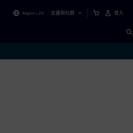
支援與社群
登入
Region
|
ZH
A