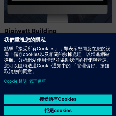
Digiwatt Building
Digiwatt Building 是基於雲的 BEMS，使用 AI 和 NILM 來監
控、分析和優化建築物的能源使用，從而減少浪費、降低成
本並支持 ESG 目標。
深入了解