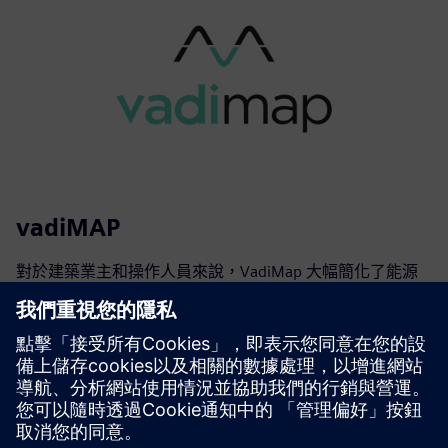
vadiMAP
對於建築業主和操作人員來說，VadiMap 大幅簡化了能源
轉型。它允許建築業主節省能源成本（高達 30%），獲得
自主（最多 24/7）並實現碳中和。處方是以線上問卷開
始，以提供一份獨一無二的可行性研究報告，以便於資本投
資和管理目標的決策。
深入了解