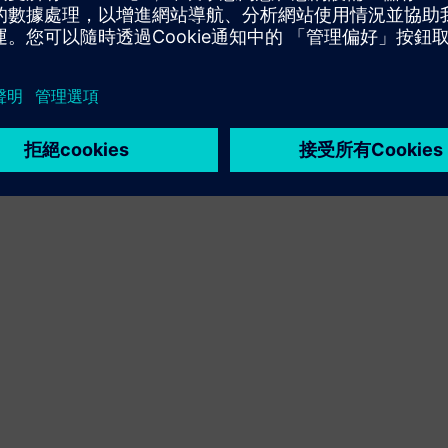
決方案，或透過整合西門子 Xcelerator 產品和自有產品建
立全新客戶解決方案
Service
針對西門子 Xcelerator 產品/解決方案提供服務，協助客戶
實施、整合、操作或維護該產品/解決方案