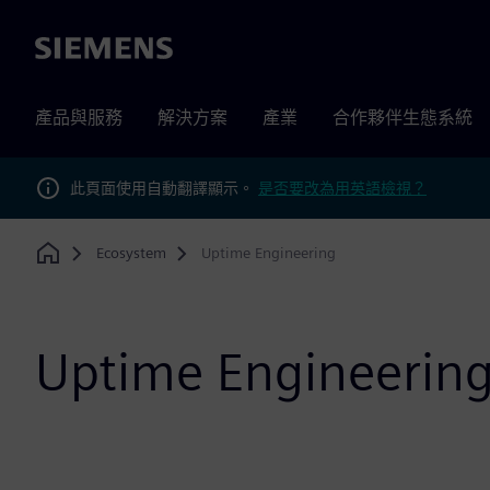
Siemens
產品與服務
解決方案
產業
合作夥伴生態系統
此頁面使用自動翻譯顯示。
是否要改為用英語檢視？
Ecosystem
Uptime Engineering
Home
Uptime Engineerin