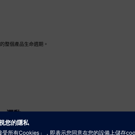
的整個產品生命週期。
運動
Build
透過建立新產品來擴展或建置西門子 Xcelerator 產品／解