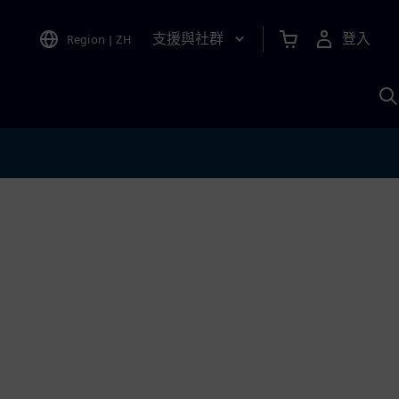
支援與社群
登入
Region
|
ZH
A