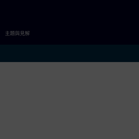
主題與見解
g