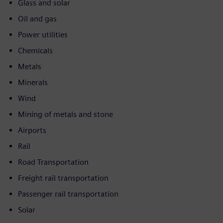
Glass and solar
Oil and gas
Power utilities
Chemicals
Metals
Minerals
Wind
Mining of metals and stone
Airports
Rail
Road Transportation
Freight rail transportation
Passenger rail transportation
Solar