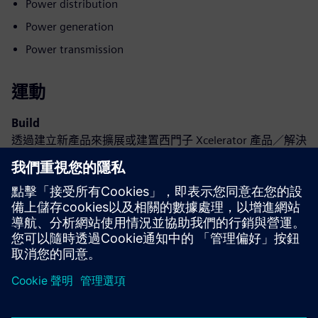
Power distribution
Power generation
Power transmission
運動
Build
透過建立新產品來擴展或建置西門子 Xcelerator 產品／解決
方案，或透過整合西門子 Xcelerator 產品和自有產品建立全
新客戶解決方案
Sell
轉售／共同銷售西門子 Xcelerator 的軟體和數位化硬體