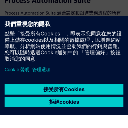
Process Automation Suite
Process Automation Suite 涵蓋設定和跟進業務流程的所有
需求。它管理整個資產/設備的生命週期（規劃，部署，維
護）。它將在應用程序生態系統中建立自己，並從頭到尾管
理所有變化和偏差的業務流程，自動化可以自動化的內容，
並支持一致管理手動步驟。
深入了解