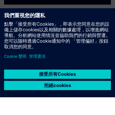
Google Cloud Connector
連接西門子工業邊緣生態系統和 Google 雲，以獲得強大的
數據驅動和支持 AI 的使用案例。
深入了解