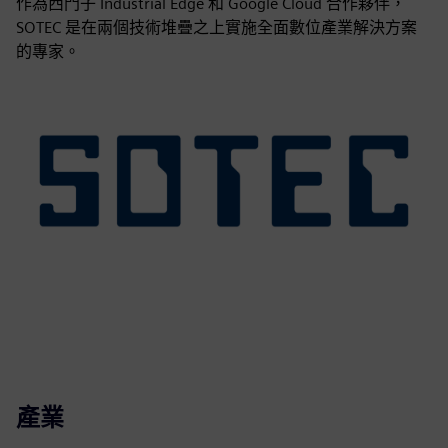
作為西門子 Industrial Edge 和 Google Cloud 合作夥伴，
SOTEC 是在兩個技術堆疊之上實施全面數位產業解決方案
的專家。
產業