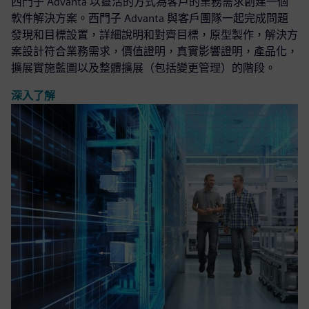
西門子 Advanta 以靈活的方式為客戶的業務需求創建一個
軟件解決方案。西門子 Advanta 與客戶團隊一起完成問題
發現和目標設置，詳細說明和對齊目標，原型製作，解決方
案設計符合業務需求，價值證明，真實影響證明，產品化，
擴展實施藍圖以及整體擴展（包括變更管理）的階段。
深入了解