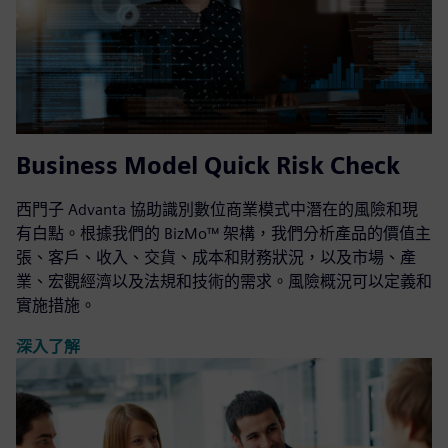
Business Model Quick Risk Check
西門子 Advanta 協助識別數位商業模式中潛在的風險和現
有白點。根據我們的 BizMo™ 架構，我們分析產品的價值主
張、客戶、收入、交貨、成本和財務狀況，以及市場、產
業、宏觀經濟以及法規和技術的需求。風險概況可以定義和
實施措施。
深入了解