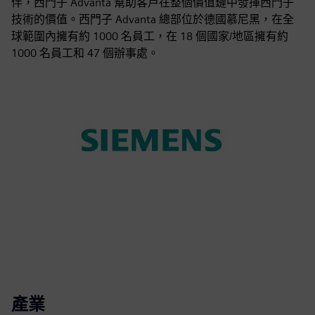
伴，西門子 Advanta 幫助客戶在整個價值鏈中發揮西門子
技術的價值。西門子 Advanta 總部位於德國慕尼黑，在全
球範圍內擁有約 1000 名員工，在 18 個國家/地區擁有約
1000 名員工和 47 個辦事處。
產業