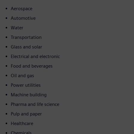
Aerospace
Automotive
Water
Transportation
Glass and solar
Electrical and electronic
Food and beverages
Oil and gas
Power utilities
Machine building
Pharma and life science
Pulp and paper
Healthcare
Chemicals