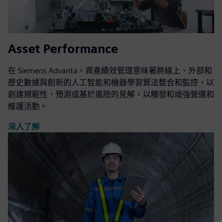
Asset Performance
在 Siemens Advanta，資產績效管理意味著將線上、外部和
歷史數據與創新的人工智能和機器學習算法整合和監控，以
創建規範性、預測或基於風險的見解，以觸發和增強營運和
維護活動。
深入了解