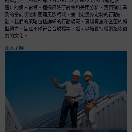
裁重要性（規模相等於 GDPR）以及 NIS2 法規（職能派
遣）的個人影響。通過風險研討會和差距分析，我們確定業
務的當前狀態和關鍵風險領域，並制定量身定制的行動計
劃。我們的策略包括詳細的行動規範、實踐實施和全面的轉
型努力，旨在不僅符合合規標準，還可以培養持續網絡恢復
力的文化。
深入了解