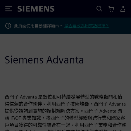
Siemens
此頁面使用自動翻譯顯示。
是否要改為用英語檢視？
Siemens Advanta
西門子 Advanta 是數位和可持續發展轉型的戰略顧問和值
得信賴的合作夥伴。利用西門子技術堆疊，西門子 Advanta
提供從諮詢到實施的端對端解決方案。西門子 Advanta 憑
藉 IT/OT 專業知識，將西門子的轉型經驗與跨行業和國家客
戶項目獲得的可靠性結合在一起。利用西門子業務和合作夥