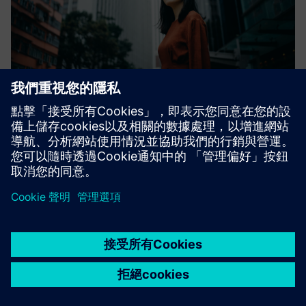
City Air Management
西門子 Advanta 的 City Air Management 解決方案幫助城市
減少空氣污染。即時收集排放數據，並模擬改善空氣質量的
措施，從而使決策者能夠使用可靠的數據來解決高排放量。
有了 City Air Management，城市能夠節省成本、最大限度
地提高效率並促進長期空氣質量改善。
深入了解