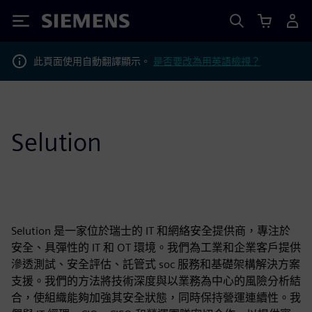
Siemens
此頁面使用自動翻譯顯示。
是否要改為用英語檢視？
Selution
Selution 是一家位於瑞士的 IT 和網絡安全提供商，專注於
安全、具彈性的 IT 和 OT 環境。我們為工業和企業客戶提供
滲透測試、安全評估、託管式 soc 服務和基礎架構解決方案
支援。我們的方法將技術深度與以業務為中心的風險分析結
合，使組織能夠加強其安全狀態，同時保持營運連續性。我