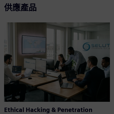
供應產品
Ethical Hacking & Penetration