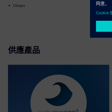
Others
供應產品