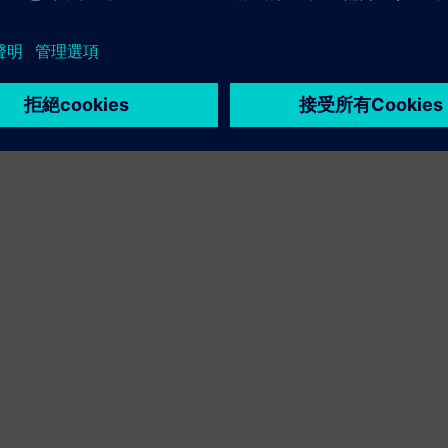
Sell
轉售／共同銷售西門子 Xcelerator 的軟體和數位化硬體