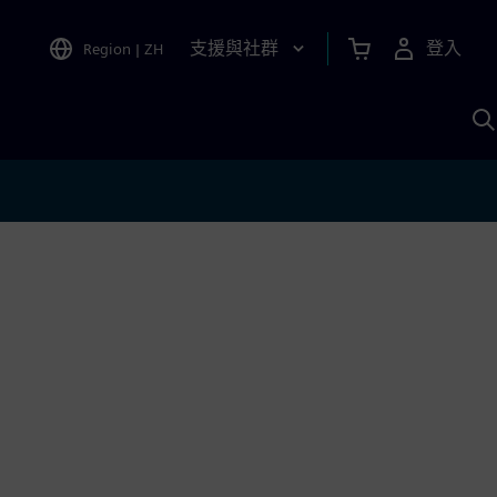
支援與社群
登入
Region
|
ZH
A