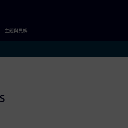
主題與見解
s