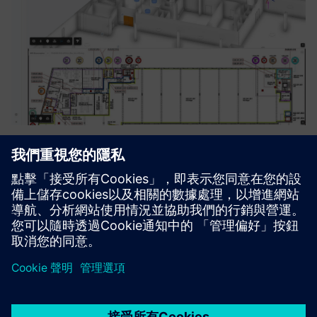
Fire event matrix powered by big®
big® 將消防矩陣資料整合到基於 BIM 的 CDE 中，實現實時
協作、虛擬測試和優化消防安全規劃。
深入了解