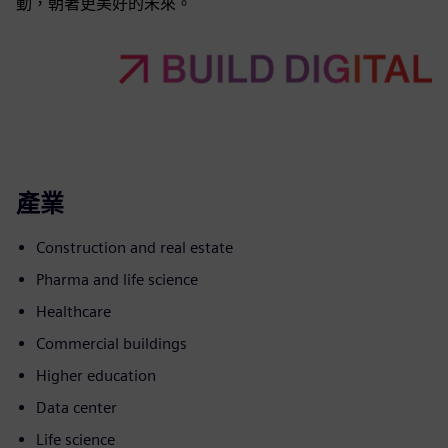
動，朝著更美好的未來。
產業
Construction and real estate
Pharma and life science
Healthcare
Commercial buildings
Higher education
Data center
Life science