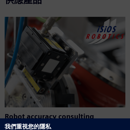
Robot accuracy consulting
Isios 透過先進的校準、重新校準系統、外部軸對準、刀具