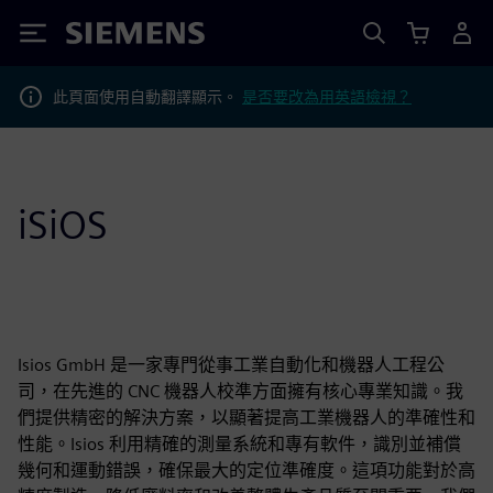
Siemens
此頁面使用自動翻譯顯示。
是否要改為用英語檢視？
iSiOS
Isios GmbH 是一家專門從事工業自動化和機器人工程公
司，在先進的 CNC 機器人校準方面擁有核心專業知識。我
們提供精密的解決方案，以顯著提高工業機器人的準確性和
性能。Isios 利用精確的測量系統和專有軟件，識別並補償
幾何和運動錯誤，確保最大的定位準確度。這項功能對於高