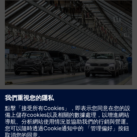
Turnkey projects for Automotive
汽車生產線的整廠項目供應商。西門子自動化、MES、
SCADA、數位雙體、Inspection 和機器人的完全整合。
深入了解