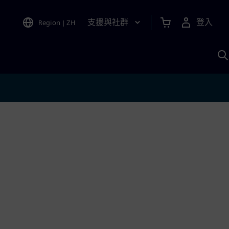
支援與社群
登入
Region
|
ZH
A