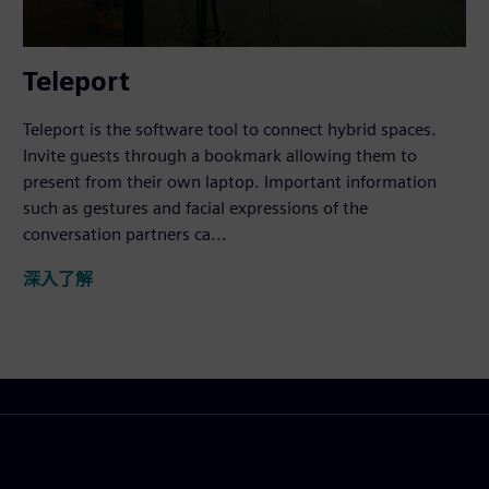
Teleport
Teleport is the software tool to connect hybrid spaces.
Invite guests through a bookmark allowing them to
present from their own laptop. Important information
such as gestures and facial expressions of the
conversation partners ca...
深入了解