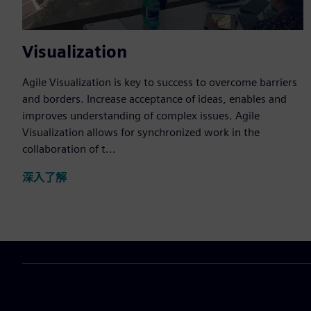
Visualization
Agile Visualization is key to success to overcome barriers
and borders. Increase acceptance of ideas, enables and
improves understanding of complex issues. Agile
Visualization allows for synchronized work in the
collaboration of t...
深入了解