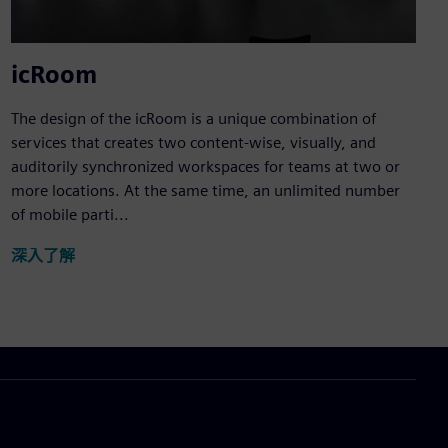
icRoom
The design of the icRoom is a unique combination of
services that creates two content-wise, visually, and
auditorily synchronized workspaces for teams at two or
more locations. At the same time, an unlimited number
of mobile parti...
深入了解