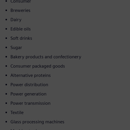
Consumer
Breweries
Dairy
Edible oils
Soft drinks
Sugar
Bakery products and confectionery
Consumer packaged goods
Alternative proteins
Power distribution
Power generation
Power transmission
Textile
Glass processing machines