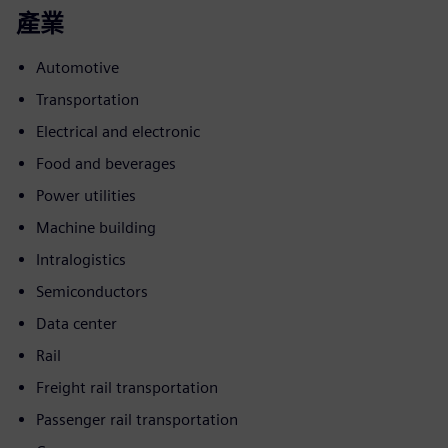
產業
Automotive
Transportation
Electrical and electronic
Food and beverages
Power utilities
Machine building
Intralogistics
Semiconductors
Data center
Rail
Freight rail transportation
Passenger rail transportation