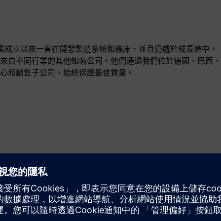
在慕尼黑成立以來一直在開發製造系統和機床，並且仍處於成長途中。
來自不同行業的其他知名公司。他們通過我們位於德國、巴西、
心和銷售子公司，始終保證最佳質量。
運動
Build
透過建立新產品來擴展或建置西門子 Xcelerator 產品／解
決方案，或透過整合西門子 Xcelerator 產品和自有產品建
立全新客戶解決方案