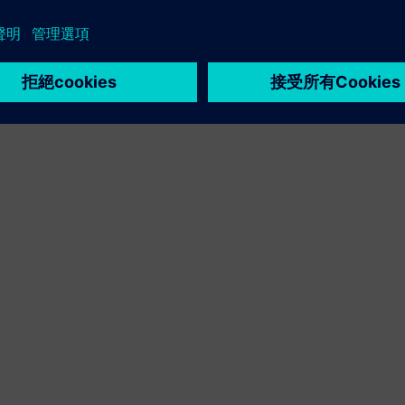
Sell
轉售／共同銷售西門子 Xcelerator 的軟體和數位化硬體