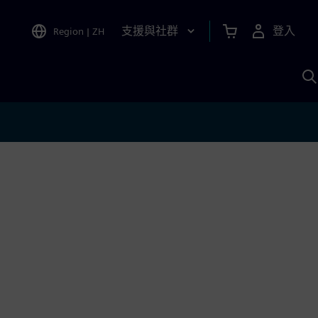
支援與社群
登入
Region
|
ZH
A