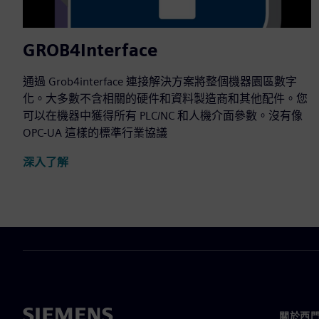
GROB4Interface
通過 Grob4interface 連接解決方案將整個機器園區數字
化。大多數不含相關的硬件和資料製造商和其他配件。您
可以在機器中獲得所有 PLC/NC 和人機介面參數。沒有像
OPC-UA 這樣的標準行業協議
深入了解
關於西