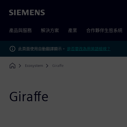
Siemens
產品與服務
解決方案
產業
合作夥伴生態系統
此頁面使用自動翻譯顯示。
是否要改為用英語檢視？
Ecosystem
Giraffe
Home
Giraffe