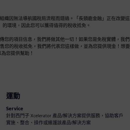
但是組織因無法導航國稅局流程而錯過。「長頸鹿金融」正在改變這
IRA）的環境，因此您可以獲得值得的稅收抵免。
l，創建一個帳戶，上傳您的項目信息，我們將做其他一切！如果您是免稅實體，我們
售您的稅收抵免，我們將代表您這樣做，並為您提供現金！想要
以為您提供幫助！
運動
Service
針對西門子 Xcelerator 產品/解決方案提供服務，協助客戶
實施、整合、操作或維護該產品/解決方案