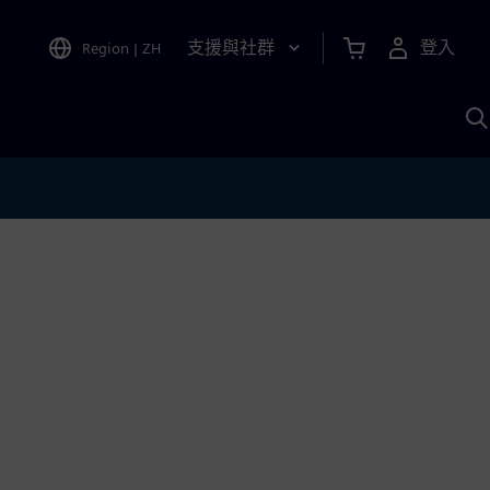
支援與社群
登入
Region
|
ZH
A