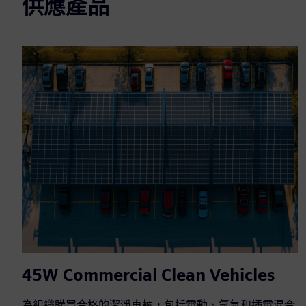
供應產品
45W Commercial Clean Vehicles
為組織購買合格的潔淨車輛，包括電動、氫氣和插電混合