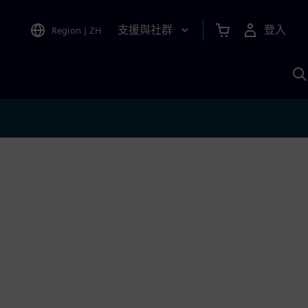
支援與社群
登入
Region
|
ZH
A