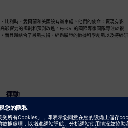
瑞士、比利時、愛爾蘭和美國設有辦事處。他們的使命：實現有影
施高影響力的規劃和預測改進。EyeOn 的國際專家團隊專注於複
，而且還結合了最新技術、經過驗證的數據科學創新以及持續研
。
運動
Service
針對西門子 Xcelerator 產品/解決方案提供服務，協助客戶
實施、整合、操作或維護該產品/解決方案