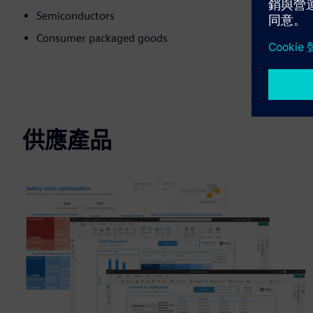
Semiconductors
Consumer packaged goods
供應產品