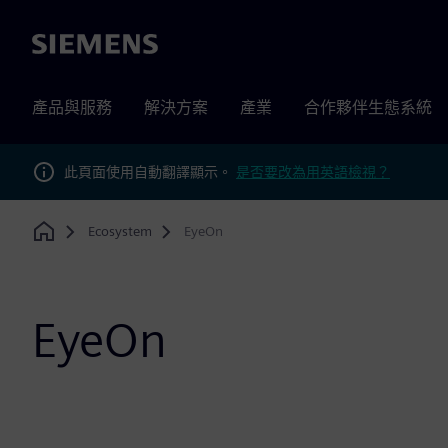
Siemens
產品與服務
解決方案
產業
合作夥伴生態系統
此頁面使用自動翻譯顯示。
是否要改為用英語檢視？
Ecosystem
EyeOn
Home
EyeOn