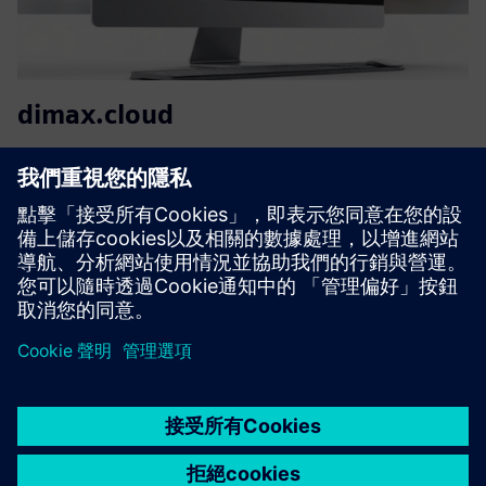
dimax.cloud
一個先進的工業平台，通過分散式製造彌合數位設計與實體
生產之間的差距。使公司能夠從傳統的「製造到庫存」模式
轉向更具彈性的隨選方法，其中產品在需要點或接近需求時
生產。
深入了解