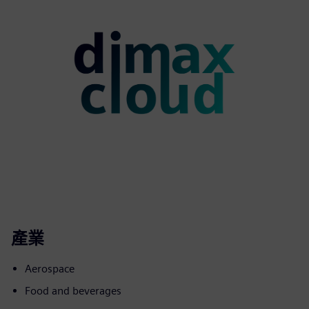
產業
Aerospace
Food and beverages