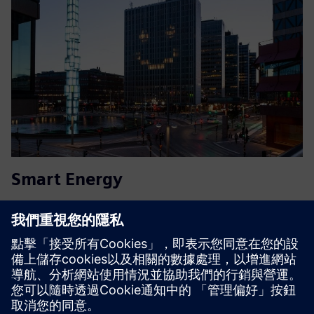
Smart Energy
Crossbreed 的雲端服務 Smart Energy 通過支持區域供暖系
統來優化建築物的能源使用量，而不會放棄舒適性和室內氣
候。連續即時分析可根據實際需求調整加熱曲線。節省高達
12% 的能源成本。
深入了解