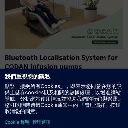
Bluetooth Localisation System for
CODAN infusion pumps
透過整合式藍牙低能源技術，實現 CODAN 輸液泵的即時追
蹤。該系統提供跨醫院環境的連續位置可見性，提高設備可
用性、工作流程效率和患者照護提供。
深入了解