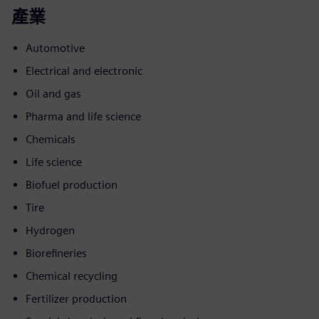
產業
Automotive
Electrical and electronic
Oil and gas
Pharma and life science
Chemicals
Life science
Biofuel production
Tire
Hydrogen
Biorefineries
Chemical recycling
Fertilizer production