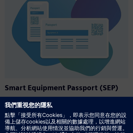
Smart Equipment Passport (SEP)
Smart Equipment Passport (SEP) 是一個使用 AI 和進階分析
的數位平台，為製程產業設備創建數位身分。它將數據整合
到一個真實點中，改善主數據質量，並實現具有成本效益的
數位雙胞胎。