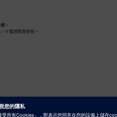
軟體。
、IT 監控和安全性。
運動
Service