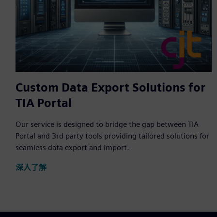
Custom Data Export Solutions for
TIA Portal
Our service is designed to bridge the gap between TIA
Portal and 3rd party tools providing tailored solutions for
seamless data export and import.
深入了解