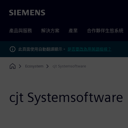
Siemens
產品與服務
解決方案
產業
合作夥伴生態系統
此頁面使用自動翻譯顯示。
是否要改為用英語檢視？
Ecosystem
cjt Systemsoftware
Home
cjt Systemsoftware