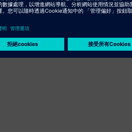
針對西門子 Xcelerator 產品/解決方案提供服務，協助客戶
實施、整合、操作或維護該產品/解決方案