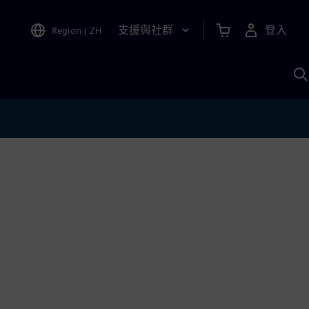
支援與社群
登入
Region
|
ZH
A