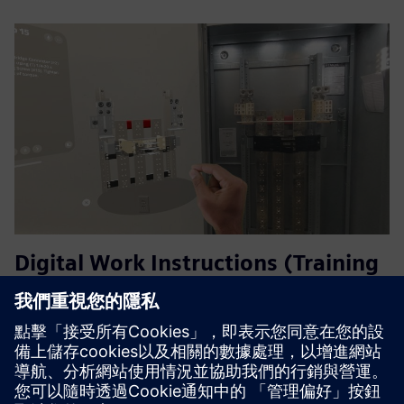
Digital Work Instructions (Training
& Field enablement)
BILT 利用西門子 Teamcenter 或 NX 的 3D 資產，為現場用
戶創建 3D 互動工作說明（安裝、維護等）
深入了解