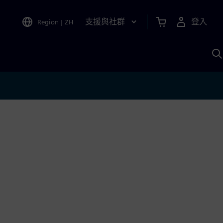
支援與社群
登入
Region
|
ZH
A