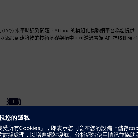
(IAQ) 水平時遇到問題？Attune 的模組化物聯網平台為您提供
添加到建築物的技術基礎架構中。可透過雲端 API 存取即時室
運動
Build
透過建立新產品來擴展或建置西門子 Xcelerator 產品／解
決方案，或透過整合西門子 Xcelerator 產品和自有產品建
立全新客戶解決方案