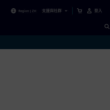
支援與社群
登入
Region
|
ZH
A