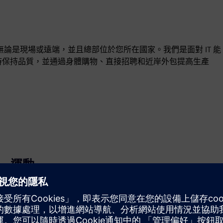
中，無論是現場或遠端，並且總部位於您所在國家。我們是面對 IT 能
同時保持品質，並通過身體購物、直接招聘和近岸外包提高生產
運動
Service
針對西門子 Xcelerator 產品/解決方案提供服務，協助客戶
實施、整合、操作或維護該產品/解決方案