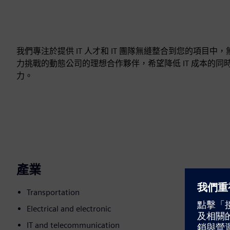
我們專注於提供 IT 人才和 IT 團隊無縫整合到您的項目
力挑戰的動態公司的理想合作夥伴，希望降低 IT 成本的
力。
產業
Transportation
Electrical and electronic
IT and telecommunication