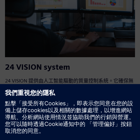
24 VISION system
24 VISION 提供由人工智能驅動的質量控制系統。它確保無
錯誤的生產和無憂的質量管理。它檢測各種汽車產品中的缺
陷和配置錯誤，包括汽車座椅，門，控制面板甚至整個汽
車。通過利用即時偵測，系統可以快速識別並提醒使用者生
產中的任何潛在問題。
深入了解